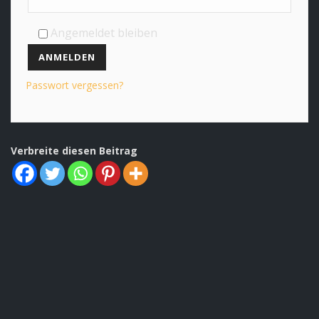
Angemeldet bleiben
ANMELDEN
Passwort vergessen?
Verbreite diesen Beitrag