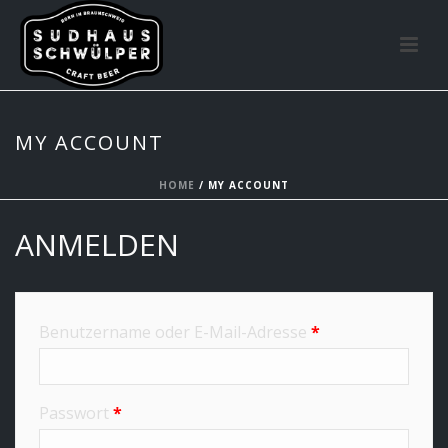
MY ACCOUNT
HOME
/
MY ACCOUNT
ANMELDEN
Erforderlich
Benutzername oder E-Mail-Adresse
*
Erforderlich
Passwort
*