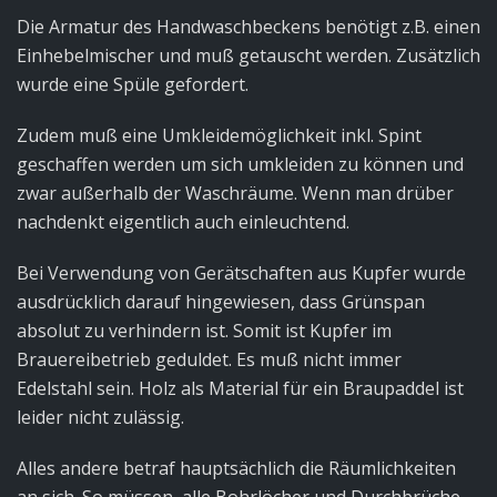
Die Armatur des Handwaschbeckens benötigt z.B. einen
Einhebelmischer und muß getauscht werden. Zusätzlich
wurde eine Spüle gefordert.
Zudem muß eine Umkleidemöglichkeit inkl. Spint
geschaffen werden um sich umkleiden zu können und
zwar außerhalb der Waschräume. Wenn man drüber
nachdenkt eigentlich auch einleuchtend.
Bei Verwendung von Gerätschaften aus Kupfer wurde
ausdrücklich darauf hingewiesen, dass Grünspan
absolut zu verhindern ist. Somit ist Kupfer im
Brauereibetrieb geduldet. Es muß nicht immer
Edelstahl sein. Holz als Material für ein Braupaddel ist
leider nicht zulässig.
Alles andere betraf hauptsächlich die Räumlichkeiten
an sich. So müssen alle Bohrlöcher und Durchbrüche