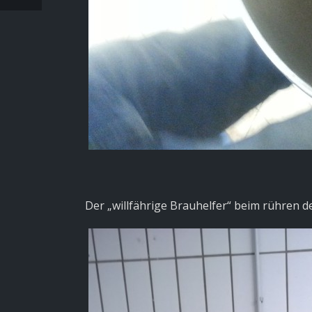
Der „willfährige Brauhelfer“ beim rühren d