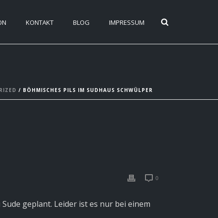
ON
KONTAKT
BLOG
IMPRESSUM
RIZED
/ BÖHMISCHES PILS IM SUDHAUS SCHWÜLPER
0
ude geplant. Leider ist es nur bei einem