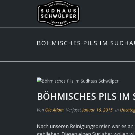
BÖHMISCHES PILS IM SUDH
BÖHMISCHES PILS IM
Von
Ole Adam
Verfasst
Januar 16, 2015
In
Uncateg
Nach unseren Reinigungsorgien war es an d
geblieben. Diesen einen Sud aber wollen wi