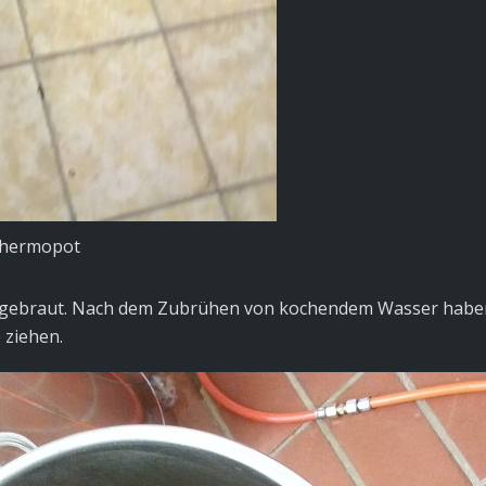
Thermopot
gebraut. Nach dem Zubrühen von kochendem Wasser haben wi
 ziehen.