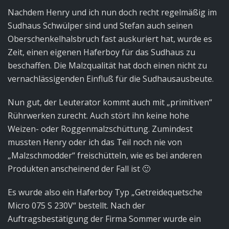
Nachdem Henry und ich nun doch recht regelmäßig im
Sudhaus Schwülper sind und Stefan auch seinen
Oberschenkelhalsbruch fast auskuriert hat, wurde es
Zeit, einen eigenen Haferboy für das Sudhaus zu
beschaffen. Die Malzqualität hat doch einen nicht zu
vernachlässigenden Einfluß für die Sudhausausbeute.
Nun gut, der Leuterator kommt auch mit „primitiven“
Rührwerken zurecht. Auch stört ihn keine hohe
Weizen- oder Roggenmalzschüttung. Zumindest
mussten Henry oder ich das Teil noch nie von
„Malzschmodder“ freischütteln, wie es bei anderen
Produkten anscheinend der Fall ist 🙂
Es wurde also ein Haferboy Typ „Getreidequetsche
Micro 075 S 230V“ bestellt. Nach der
Auftragsbestätigung der Firma Sommer wurde ein