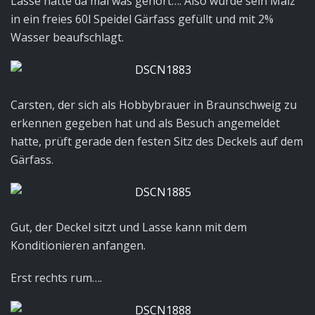
Lasse hatte da mal was gehört…. Also wurde sein Malz
in ein freies 60l Speidel Gärfass gefüllt und mit 2%
Wasser beaufschlagt.
Carsten, der sich als Hobbybrauer in Braunschweig zu
erkennen gegeben hat und als Besuch angemeldet
hatte, prüft gerade den festen Sitz des Deckels auf dem
Gärfass.
Gut, der Deckel sitzt und Lasse kann mit dem
Konditionieren anfangen.
Erst rechts rum….