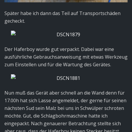
Später habe ich dann das Teil auf Transportschäden
gecheckt.
Der Haferboy wurde gut verpackt. Dabei war eine
ausführliche Gebrauchsanweisung mit etwas Werkzeug
zum Einstellen und für die Wartung des Gerätes.
Nun muß das Gerät aber schnell an die Wand denn für
17.00h hat sich Lasse angemeldet, der gerne für seinen
nächsten Sud sein Malz bei uns in Schwülper schroten
möchte. Gut, die Schlagbohrmaschine hatte ich
eingepackt. Nach genauerer Betrachtung stellte sich
aber raus, dass der Haferboy keinen Stecker besitzt,