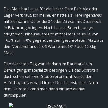
Das Malz hat Lasse für ein lecker Citra Pale Ale oder
Lager verbraut. Ich meine, er hatte als Hefe irgendwas
mit S erwähnt. Ob es die 04 oder 23 war, muß ich noch
in Erfahrung bringen. Nach Lasses Berechnungen
stiegt die Sudhausausbeute mit seiner Braueule von
~63% auf ~70% gegenüber dem geschroteten Malz aus
dem Versandhandel (54l Würze mit 13°P aus 10,5kg
Malz).
Den nächsten Tag war ich dann im Baumarkt um
Befestigungsmaterial zu besorgen. Da das Schroten
doch schon sehr viel Staub verursacht wurde der
Haferboy kurzerhand in der Dusche installiert. Nach
dem Schroten kann man dann einfach einmal
durchspülen.