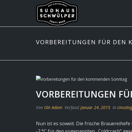
VORBEREITUNGEN FÜR DEN
VORBEREITUNGEN F
Von
Ole Adam
Verfasst
Januar 24, 2015
In
Uncateg
Nun ist es soweit. Die frische Brauereihef
-2 °C für den sogenannten „Coldcrash“ ges