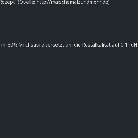
Rezept“ (Quelle: http://maischemalzundmehr.de)
5 ml 80% Milchsäure versetzt um die Restalkalität auf 0,1° d