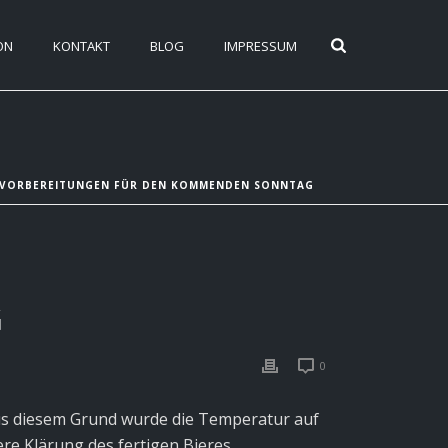
ON
KONTAKT
BLOG
IMPRESSUM
 VORBEREITUNGEN FÜR DEN KOMMENDEN SONNTAG
G
0
 Aus diesem Grund wurde die Temperatur auf
e Klärung des fertigen Bieres.