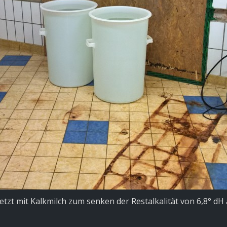
etzt mit Kalkmilch zum senken der Restalkalität von 6,8° dH 