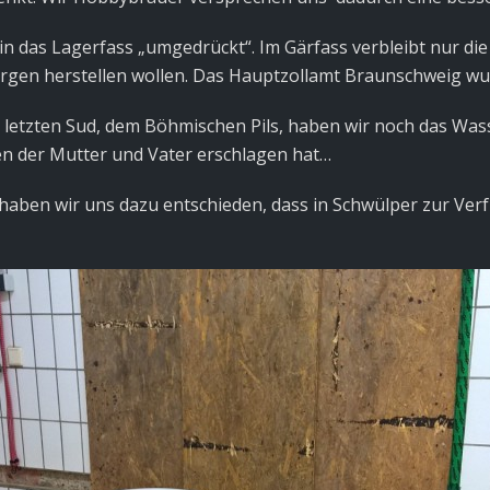
das Lagerfass „umgedrückt“. Im Gärfass verbleibt nur die 
orgen herstellen wollen. Das Hauptzollamt Braunschweig wu
 letzten Sud, dem Böhmischen Pils, haben wir noch das Was
en der Mutter und Vater erschlagen hat…
t haben wir uns dazu entschieden, dass in Schwülper zur V