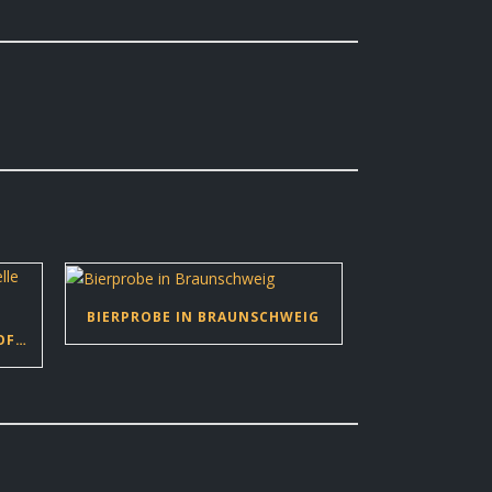
BIERPROBE IN BRAUNSCHWEIG
SUDHAUS SCHWÜLPER WIRD OFFIZIELLE BRAUEREI!